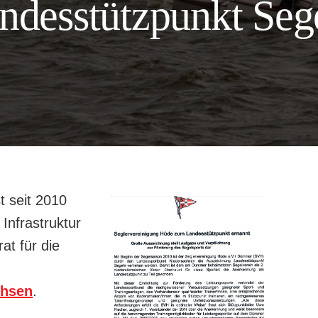
ndesstützpunkt Seg
t seit 2010
Infrastruktur
t für die
chsen
.