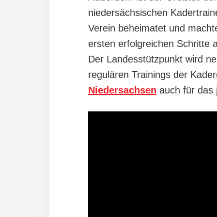
niedersächsischen Kadertraine
Verein beheimatet und machte
ersten erfolgreichen Schritte a
Der Landesstützpunkt wird n
regulären Trainings der Kad
Niedersachsen
auch für das 