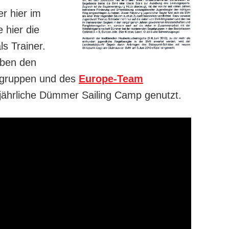
r hier im
 hier die
ls Trainer.
eben den
ergruppen und des
Europe-Team
jährliche Dümmer Sailing Camp genutzt.