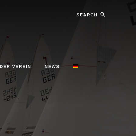
Search
 DER VEREIN
NEWS